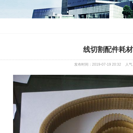
线切割配件耗材
发布时间：2019-07-19 20:32
人气