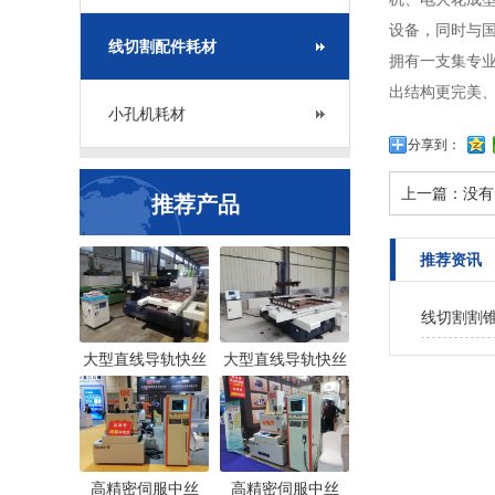
设备，同时与
线切割配件耗材
拥有一支集专
出结构更完美
小孔机耗材
分享到：
上一篇：没有
推荐产品
推荐资讯
线切割割
大型直线导轨快丝
大型直线导轨快丝
高精密伺服中丝
高精密伺服中丝