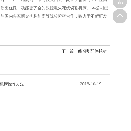
质更优良、功能更齐全的数控电火花线切割机床。 本公司已
时与国内多家研究机构和高等院校紧密合作，致力于不断研发
下一篇：
线切割配件耗材
机床操作方法
2018-10-19