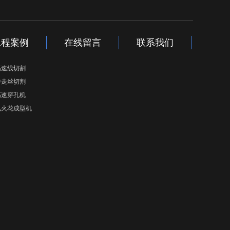
工程案例
在线留言
联系我们
高速线切割
中走丝切割
高速穿孔机
电火花成型机