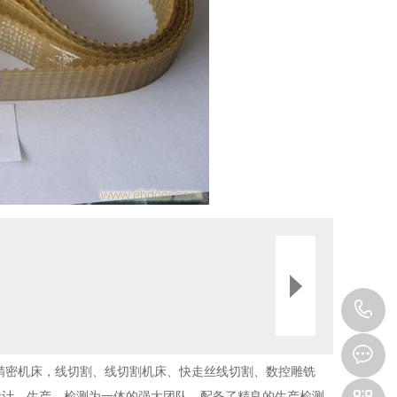
1
精密机床，线切割、线切割机床、快走丝线切割、数控雕铣
设计、生产、检测为一体的强大团队，配备了精良的生产检测