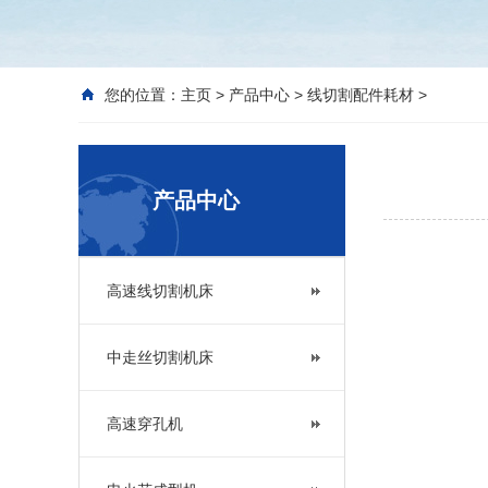
您的位置：
主页
>
产品中心
>
线切割配件耗材
>
产品中心
高速线切割机床
中走丝切割机床
高速穿孔机