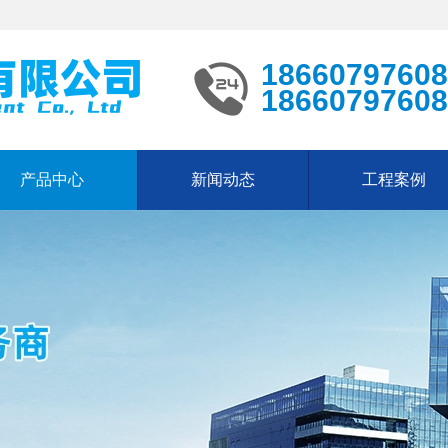
18660797608
18660797608
产品中心
新闻动态
工程案例