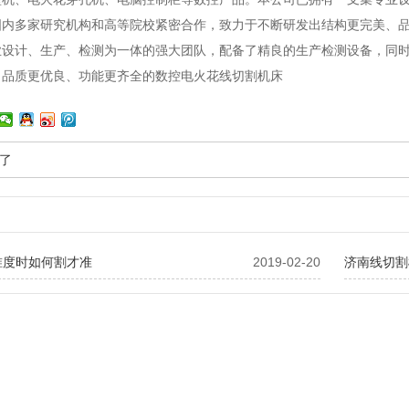
国内多家研究机构和高等院校紧密合作，致力于不断研发出结构更完美、品
业设计、生产、检测为一体的强大团队，配备了精良的生产检测设备，同
、品质更优良、功能更齐全的数控电火花线切割机床
了
锥度时如何割才准
2019-02-20
济南线切割