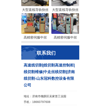
大型直线导轨快丝
大型直线导轨快丝
高精密伺服中丝
高精密伺服中丝
联系我们
高速线切割|线切割高速控制柜|
线切割维修|中走丝线切割|济南
线切割-山东冠科数控设备有限
公司
地址：济南市槐荫区吴家堡工业园
手机：18660797608