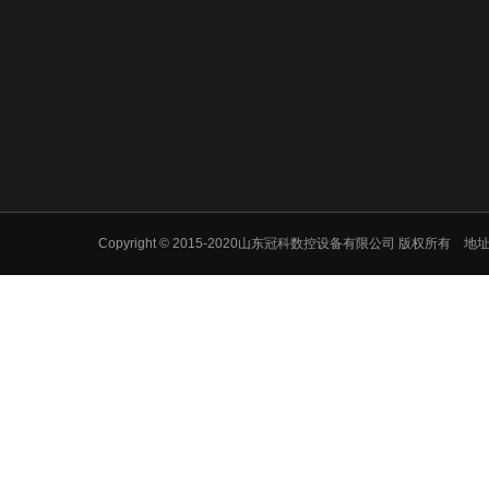
Copyright © 2015-2020山东冠科数控设备有限公司 版权