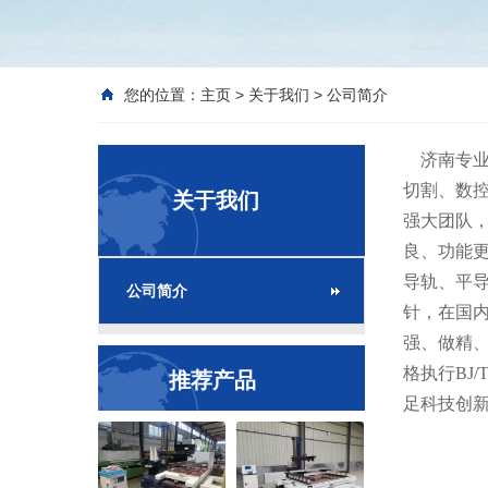
您的位置：
主页
>
关于我们
>
公司简介
济南专业
切割、数
关于我们
强大团队
良、功能更
导轨、平导
公司简介
针，在国
强、做精
格执行BJ
推荐产品
足科技创