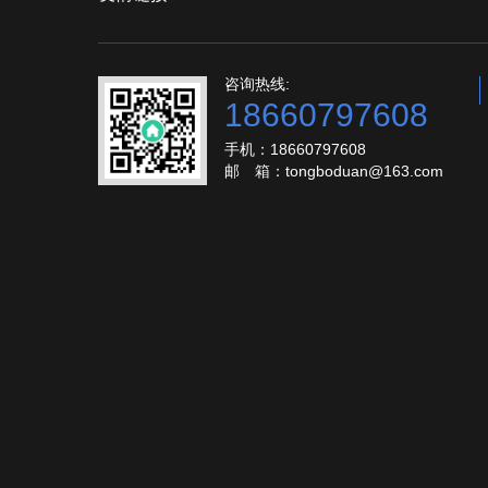
咨询热线:
18660797608
手机：18660797608
邮 箱：tongboduan@163.com