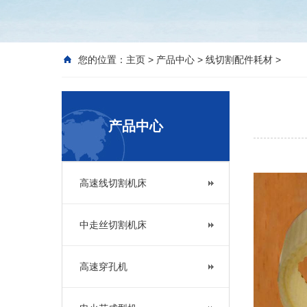
您的位置：
主页
>
产品中心
>
线切割配件耗材
>
产品中心
高速线切割机床
中走丝切割机床
高速穿孔机