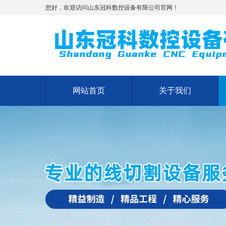
您好，欢迎访问山东冠科数控设备有限公司官网！
网站首页
关于我们